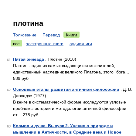
плотина
Толкование
Перевод
Книги
все
электронные книги
аудиокниги
Пятая эннеада
, Плотин (2010)
61
Плотин - один из самых выдающихся мыслителей,
единственный наследник великого Платона, этого "бога…
589 руб
Основные этапы развития античной философии
, Д. В.
62
Джохадзе (1977)
В книге в систематической форме исследуются узловые
проблемы истории и методологии античной философии -
от… 278 руб
Космос и душа. Выпуск 2. Учения о природе и
63
мышлении в Античности, в Средние века и Новое