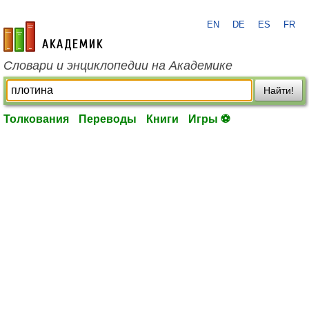
EN
DE
ES
FR
academic.ru
Словари и энциклопедии на Академике
Найти!
Толкования
Переводы
Книги
Игры ⚽